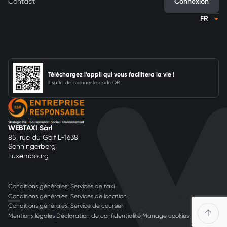
Connexion
Contact
Téléchargez l’appli qui vous facilitera la vie !
Il suffit de scanner le code QR
WEBTAXI Sàrl
85, rue du Golf L-1638
Senningerberg
Luxembourg
Conditions générales: Services de taxi
Conditions générales: Services de location
Conditions générales: Service de coursier
Mentions légales
Déclaration de confidentialité
Manage cookies