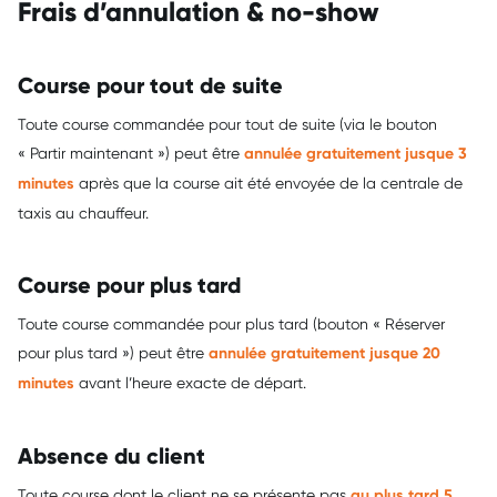
Frais d’annulation & no-show
Course pour tout de suite
Toute course commandée pour tout de suite (via le bouton
« Partir maintenant ») peut être
annulée gratuitement jusque 3
minutes
après que la course ait été envoyée de la centrale de
taxis au chauffeur.
Course pour plus tard
Toute course commandée pour plus tard (bouton « Réserver
pour plus tard ») peut être
annulée gratuitement jusque 20
minutes
avant l’heure exacte de départ.
Absence du client
Toute course dont le client ne se présente pas
au plus tard 5