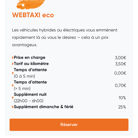
WEBTAXI eco
Les véhicules hybrides ou électriques vous emmènent
rapidement là où vous le désirez – cela à un prix
avantageux.
Prise en charge
3,00€
Tarif au kilomètre
3,50€
Temps d’attente
0,00€
(0 à 5 min)
Temps d’attente
0,70€
(> 5 min)
Supplément nuit
10%
(22h00 - 6h00)
Supplément dimanche & férié
25%
Réserver