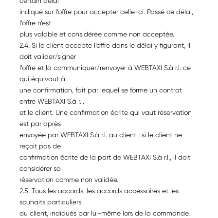
certain délai
indiqué sur l’offre pour accepter celle-ci. Passé ce délai,
l’offre n’est
plus valable et considérée comme non acceptée.
2.4. Si le client accepte l’offre dans le délai y figurant, il
doit valider/signer
l’offre et la communiquer/renvoyer à WEBTAXI S.à r.l. ce
qui équivaut à
une confirmation, fait par lequel se forme un contrat
entre WEBTAXI S.à r.l.
et le client. Une confirmation écrite qui vaut réservation
est par après
envoyée par WEBTAXI S.à r.l. au client ; si le client ne
reçoit pas de
confirmation écrite de la part de WEBTAXI S.à r.l., il doit
considérer sa
réservation comme non validée.
2.5. Tous les accords, les accords accessoires et les
souhaits particuliers
du client, indiqués par lui-même lors de la commande,