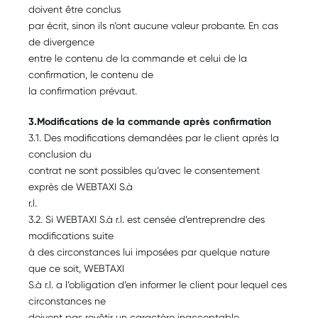
doivent être conclus
par écrit, sinon ils n’ont aucune valeur probante. En cas
de divergence
entre le contenu de la commande et celui de la
confirmation, le contenu de
la confirmation prévaut.
3.Modifications de la commande après confirmation
3.1. Des modifications demandées par le client après la
conclusion du
contrat ne sont possibles qu’avec le consentement
exprès de WEBTAXI S.à
r.l.
3.2. Si WEBTAXI S.à r.l. est censée d’entreprendre des
modifications suite
à des circonstances lui imposées par quelque nature
que ce soit, WEBTAXI
S.à r.l. a l’obligation d’en informer le client pour lequel ces
circonstances ne
doivent pas revêtir un caractère inacceptable.