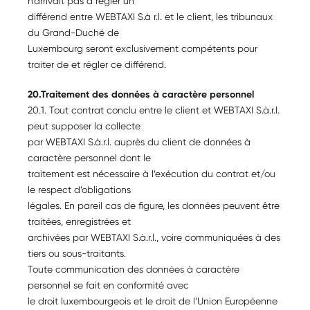
n’arrivait pas à régler un
différend entre WEBTAXI S.à r.l. et le client, les tribunaux
du Grand-Duché de
Luxembourg seront exclusivement compétents pour
traiter de et régler ce différend.
20.Traitement des données à caractère personnel
20.1. Tout contrat conclu entre le client et WEBTAXI S.à.r.l.
peut supposer la collecte
par WEBTAXI S.à.r.l. auprès du client de données à
caractère personnel dont le
traitement est nécessaire à l’exécution du contrat et/ou
le respect d’obligations
légales. En pareil cas de figure, les données peuvent être
traitées, enregistrées et
archivées par WEBTAXI S.à.r.l., voire communiquées à des
tiers ou sous-traitants.
Toute communication des données à caractère
personnel se fait en conformité avec
le droit luxembourgeois et le droit de l’Union Européenne