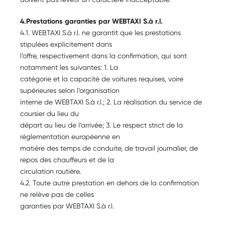
4.Prestations garanties par WEBTAXI S.à r.l.
4.1. WEBTAXI S.à r.l. ne garantit que les prestations
stipulées explicitement dans
l’offre, respectivement dans la confirmation, qui sont
notamment les suivantes: 1. La
catégorie et la capacité de voitures requises, voire
supérieures selon l’organisation
interne de WEBTAXI S.à r.l.; 2. La réalisation du service de
coursier du lieu du
départ au lieu de l’arrivée; 3. Le respect strict de la
réglementation européenne en
matière des temps de conduite, de travail journalier, de
repos des chauffeurs et de la
circulation routière.
4.2. Toute autre prestation en dehors de la confirmation
ne relève pas de celles
garanties par WEBTAXI S.à r.l.