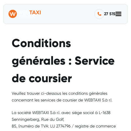
27 515
Conditions
générales : Service
de coursier
Veuillez trouver ci-dessous les conditions générales
concernant les services de coursier de WEBTAXI S.à r.l.
La société WEBTAXI S.à r.l. avec siège social à L-1638
Senningerberg, Rue du Golf,
85, (numéro de TVA: LU 2774796 / registre de commerce