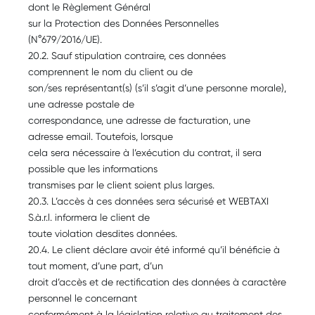
dont le Règlement Général
sur la Protection des Données Personnelles
(N°679/2016/UE).
20.2. Sauf stipulation contraire, ces données
comprennent le nom du client ou de
son/ses représentant(s) (s’il s’agit d’une personne morale),
une adresse postale de
correspondance, une adresse de facturation, une
adresse email. Toutefois, lorsque
cela sera nécessaire à l’exécution du contrat, il sera
possible que les informations
transmises par le client soient plus larges.
20.3. L’accès à ces données sera sécurisé et WEBTAXI
S.à.r.l. informera le client de
toute violation desdites données.
20.4. Le client déclare avoir été informé qu’il bénéficie à
tout moment, d’une part, d’un
droit d’accès et de rectification des données à caractère
personnel le concernant
conformément à la législation relative au traitement des