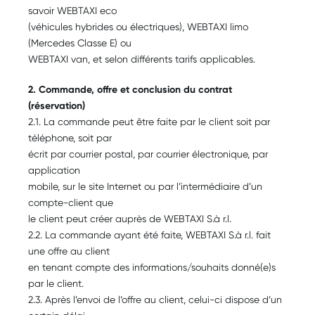
savoir WEBTAXI eco
(véhicules hybrides ou électriques), WEBTAXI limo
(Mercedes Classe E) ou
WEBTAXI van, et selon différents tarifs applicables.
2. Commande, offre et conclusion du contrat
(réservation)
2.1. La commande peut être faite par le client soit par
téléphone, soit par
écrit par courrier postal, par courrier électronique, par
application
mobile, sur le site Internet ou par l’intermédiaire d’un
compte-client que
le client peut créer auprès de WEBTAXI S.à r.l.
2.2. La commande ayant été faite, WEBTAXI S.à r.l. fait
une offre au client
en tenant compte des informations/souhaits donné(e)s
par le client.
2.3. Après l’envoi de l’offre au client, celui-ci dispose d’un