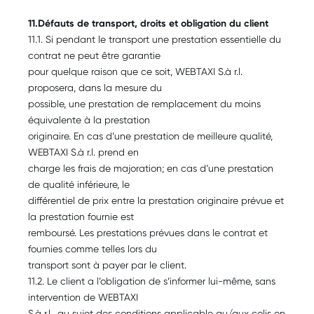
11.Défauts de transport, droits et obligation du client
11.1. Si pendant le transport une prestation essentielle du
contrat ne peut être garantie
pour quelque raison que ce soit, WEBTAXI S.à r.l.
proposera, dans la mesure du
possible, une prestation de remplacement du moins
équivalente à la prestation
originaire. En cas d’une prestation de meilleure qualité,
WEBTAXI S.à r.l. prend en
charge les frais de majoration; en cas d’une prestation
de qualité inférieure, le
différentiel de prix entre la prestation originaire prévue et
la prestation fournie est
remboursé. Les prestations prévues dans le contrat et
fournies comme telles lors du
transport sont à payer par le client.
11.2. Le client a l’obligation de s’informer lui-même, sans
intervention de WEBTAXI
S.à r.l., au sujet des conditions applicable au/aux colis en