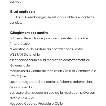
contrat.
18.Loi applicable
18.1. La loi luxembourgeoise est applicable aux contrats
conclus.
19.Règlement des conflits
19.1. Les différends que pourraient susciter la validité,
l’interprétation,
l’exécution ou la rupture du contrat conclu entre
WEBTAXI S.à r.l. et le
client seront soumis à la médiation conformément au
règlement de
médiation du Centre de Médiation Civile et Commerciale
(CMCC) de
Luxembourg auquel les parties déclarent adhérer dans
ce cas avec la
signature d’un accord en vue de la médiation prévu par
l’Article 1251-9 du
Nouveau Code de Procédure Civile.