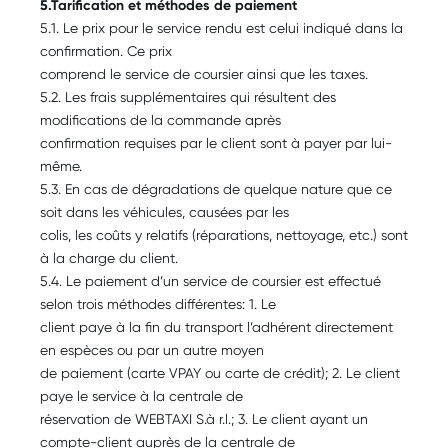
5.Tarification et méthodes de paiement
5.1. Le prix pour le service rendu est celui indiqué dans la
confirmation. Ce prix
comprend le service de coursier ainsi que les taxes.
5.2. Les frais supplémentaires qui résultent des
modifications de la commande après
confirmation requises par le client sont à payer par lui-
même.
5.3. En cas de dégradations de quelque nature que ce
soit dans les véhicules, causées par les
colis, les coûts y relatifs (réparations, nettoyage, etc.) sont
à la charge du client.
5.4. Le paiement d’un service de coursier est effectué
selon trois méthodes différentes: 1. Le
client paye à la fin du transport l’adhérent directement
en espèces ou par un autre moyen
de paiement (carte VPAY ou carte de crédit); 2. Le client
paye le service à la centrale de
réservation de WEBTAXI S.à r.l.; 3. Le client ayant un
compte-client auprès de la centrale de