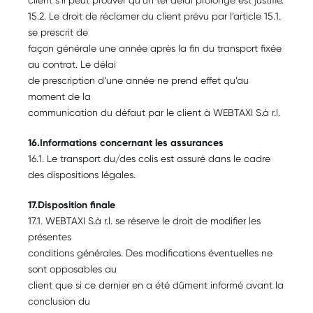
15.2. Le droit de réclamer du client prévu par l’article 15.1.
se prescrit de
façon générale une année après la fin du transport fixée
au contrat. Le délai
de prescription d’une année ne prend effet qu’au
moment de la
communication du défaut par le client à WEBTAXI S.à r.l.
16.Informations concernant les assurances
16.1. Le transport du/des colis est assuré dans le cadre
des dispositions légales.
17.Disposition finale
17.1. WEBTAXI S.à r.l. se réserve le droit de modifier les
présentes
conditions générales. Des modifications éventuelles ne
sont opposables au
client que si ce dernier en a été dûment informé avant la
conclusion du