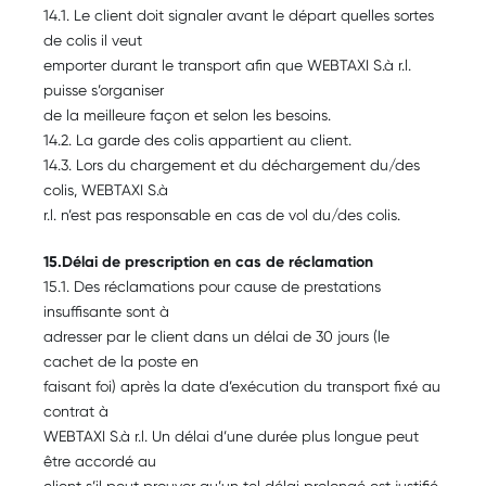
14.1. Le client doit signaler avant le départ quelles sortes
de colis il veut
emporter durant le transport afin que WEBTAXI S.à r.l.
puisse s’organiser
de la meilleure façon et selon les besoins.
14.2. La garde des colis appartient au client.
14.3. Lors du chargement et du déchargement du/des
colis, WEBTAXI S.à
r.l. n’est pas responsable en cas de vol du/des colis.
15.Délai de prescription en cas de réclamation
15.1. Des réclamations pour cause de prestations
insuffisante sont à
adresser par le client dans un délai de 30 jours (le
cachet de la poste en
faisant foi) après la date d’exécution du transport fixé au
contrat à
WEBTAXI S.à r.l. Un délai d’une durée plus longue peut
être accordé au
client s’il peut prouver qu’un tel délai prolongé est justifié.