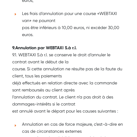
euros;
Les frais d’annulation pour une course «WEBTAXI
van» ne pourront
pas être inférieurs à 10,00 euros, ni excéder 30,00
euros.
9.Annulation par WEBTAXI S.à r.l.
9.1. WEBTAXI S.à r.l. se conserve le droit d’annuler le
contrat avant le début de la
course. Si cette annulation ne résulte pas de la faute du
client, tous les paiements
déjà effectués en relation directe avec la commande
sont remboursés au client après
l’annulation du contrat. Le client n’a pas droit à des
dommages-intérêts si le contrat
est annulé avant le départ pour les causes suivantes :
Annulation en cas de force majeure, c’est-à-dire en
cas de circonstances externes