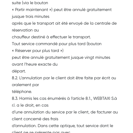
suite (via le bouton
« Partir maintenant ») peut être annulé gratuitement
jusque trois minutes
après que le transport ait été envoyé de la centrale de
réservation au
chauffeur destiné à effectuer le transport.
Tout service commandé pour plus tard (bouton
« Réserver pour plus tard »)
peut être annulé gratuitement jusque vingt minutes
avant l’heure exacte du
départ.
8.2. L’annulation par le client doit être faite par écrit ou
oralement par
téléphone.
8.3. Hormis les cas énumérés à l’article 8.1., WEBTAXI S.à
r.l. a le droit, en cas
d’une annulation du service par le client, de facturer au
client concerné des frais
d’annulation. Dans cette optique, tout service dont le
client ne se présente pas avec