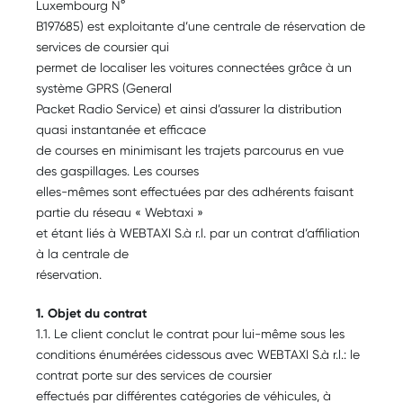
Luxembourg N°
B197685) est exploitante d’une centrale de réservation de
services de coursier qui
permet de localiser les voitures connectées grâce à un
système GPRS (General
Packet Radio Service) et ainsi d’assurer la distribution
quasi instantanée et efficace
de courses en minimisant les trajets parcourus en vue
des gaspillages. Les courses
elles-mêmes sont effectuées par des adhérents faisant
partie du réseau « Webtaxi »
et étant liés à WEBTAXI S.à r.l. par un contrat d’affiliation
à la centrale de
réservation.
1. Objet du contrat
1.1. Le client conclut le contrat pour lui-même sous les
conditions énumérées cidessous avec WEBTAXI S.à r.l.: le
contrat porte sur des services de coursier
effectués par différentes catégories de véhicules, à