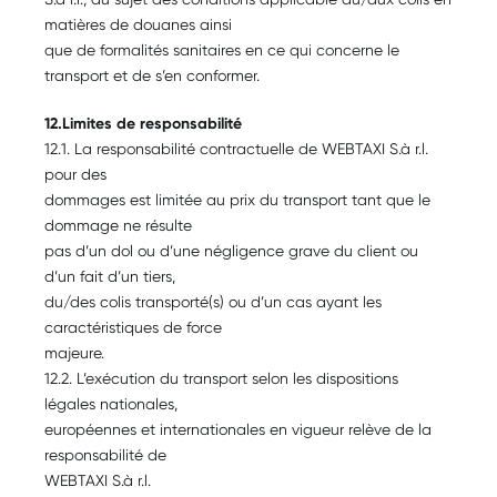
matières de douanes ainsi
que de formalités sanitaires en ce qui concerne le
transport et de s’en conformer.
12.Limites de responsabilité
12.1. La responsabilité contractuelle de WEBTAXI S.à r.l.
pour des
dommages est limitée au prix du transport tant que le
dommage ne résulte
pas d’un dol ou d’une négligence grave du client ou
d’un fait d’un tiers,
du/des colis transporté(s) ou d’un cas ayant les
caractéristiques de force
majeure.
12.2. L’exécution du transport selon les dispositions
légales nationales,
européennes et internationales en vigueur relève de la
responsabilité de
WEBTAXI S.à r.l.