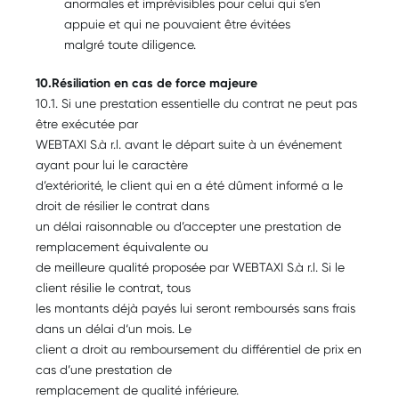
anormales et imprévisibles pour celui qui s’en
appuie et qui ne pouvaient être évitées
malgré toute diligence.
10.Résiliation en cas de force majeure
10.1. Si une prestation essentielle du contrat ne peut pas
être exécutée par
WEBTAXI S.à r.l. avant le départ suite à un événement
ayant pour lui le caractère
d’extériorité, le client qui en a été dûment informé a le
droit de résilier le contrat dans
un délai raisonnable ou d’accepter une prestation de
remplacement équivalente ou
de meilleure qualité proposée par WEBTAXI S.à r.l. Si le
client résilie le contrat, tous
les montants déjà payés lui seront remboursés sans frais
dans un délai d‘un mois. Le
client a droit au remboursement du différentiel de prix en
cas d’une prestation de
remplacement de qualité inférieure.