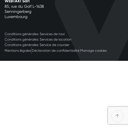
WEBTAXI Sàrl
85, rue du Golf L-1638
Senningerberg
Luxembourg
Conditions générales: Services de taxi
Conditions générales: Services de location
Conditions générales: Service de coursier
Mentions légales
Déclaration de confidentialité
Manage cookies